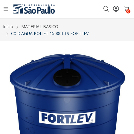
0
Início
MATERIAL BASICO
CX D’AGUA POLIET 15000LTS FORTLEV