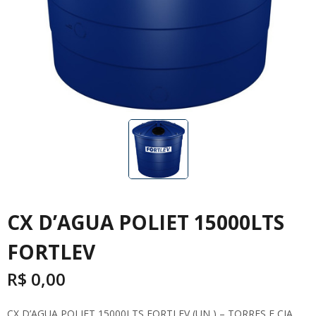
CX D’AGUA POLIET 15000LTS
FORTLEV
R$
0,00
CX D’AGUA POLIET 15000LTS FORTLEV (UN ) – TORRES E CIA