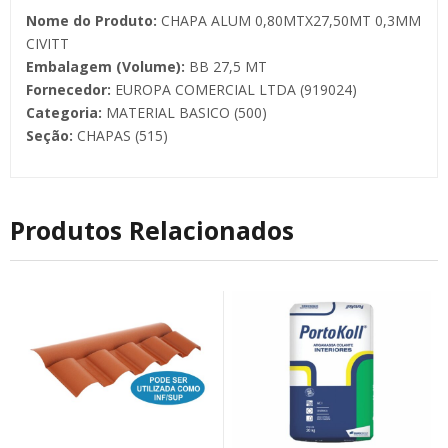
Nome do Produto:
CHAPA ALUM 0,80MTX27,50MT 0,3MM
CIVITT
Embalagem (Volume):
BB 27,5 MT
Fornecedor:
EUROPA COMERCIAL LTDA (919024)
Categoria:
MATERIAL BASICO (500)
Seção:
CHAPAS (515)
Produtos Relacionados