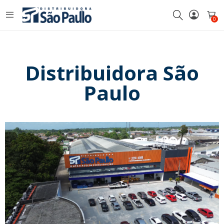
0
Distribuidora São
Paulo