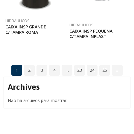
HIDRAULICOS
HIDRAULICOS
CAIXA INSP GRANDE
CAIXA INSP PEQUENA
C/TAMPA ROMA
C/TAMPA INPLAST
1
2
3
4
…
23
24
25
→
Archives
Não há arquivos para mostrar.