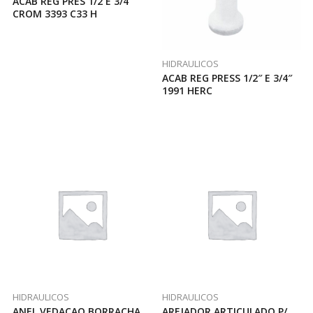
ACAB REG PRES 1/2 E 3/4
CROM 3393 C33 H
HIDRAULICOS
ACAB REG PRESS 1/2″ E 3/4″
1991 HERC
HIDRAULICOS
HIDRAULICOS
ANEL VEDACAO BORRACHA
AREJADOR ARTICULADO P/