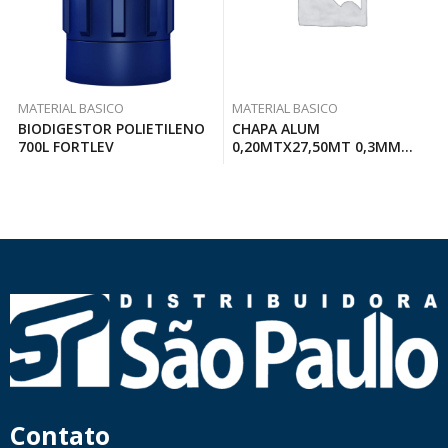
MATERIAL BASICO
MATERIAL BASICO
BIODIGESTOR POLIETILENO
CHAPA ALUM
700L FORTLEV
0,20MTX27,50MT 0,3MM
CIVITT
Contato