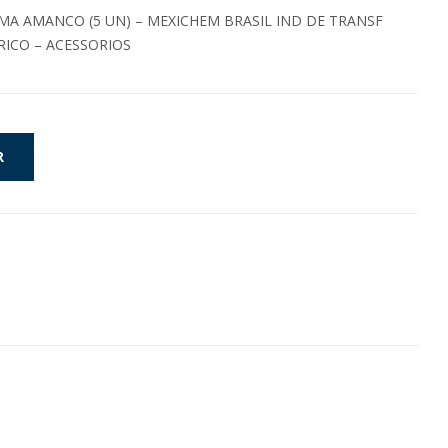
MA AMANCO (5 UN) – MEXICHEM BRASIL IND DE TRANSF
RICO – ACESSORIOS
R