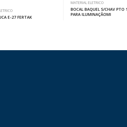
MATERIAL ELETRICO
BOCAL BAQUEL S/CHAV PTO 
LETRICO
PARA ILUMINAÇÃOMI
UCA E-27 FERTAK