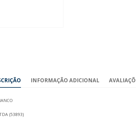
SCRIÇÃO
INFORMAÇÃO ADICIONAL
AVALIAÇÕE
MANCO
DA (53893)