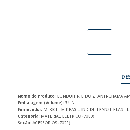
DE
Nome do Produto:
CONDUIT RIGIDO 2″ ANTI-CHAMA A
Embalagem (Volume):
5 UN
Fornecedor:
MEXICHEM BRASIL IND DE TRANSF PLAST LT
Categoria:
MATERIAL ELETRICO (7000)
Seção:
ACESSORIOS (7025)