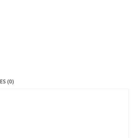
S (0)