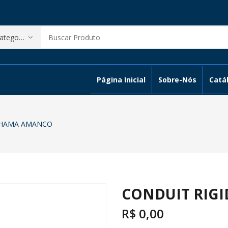
Página Inicial
Sobre-Nós
Catál
-CHAMA AMANCO
CONDUIT RIG
R$
0,00