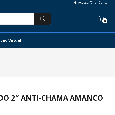
Acessar/Criar Conta
0
ogo Virtual
IDO 2″ ANTI-CHAMA AMANCO