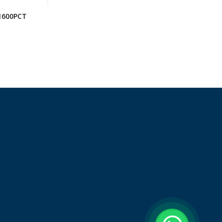
1600PCT