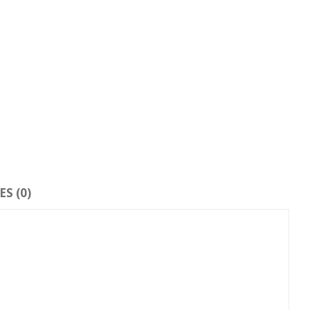
S (0)