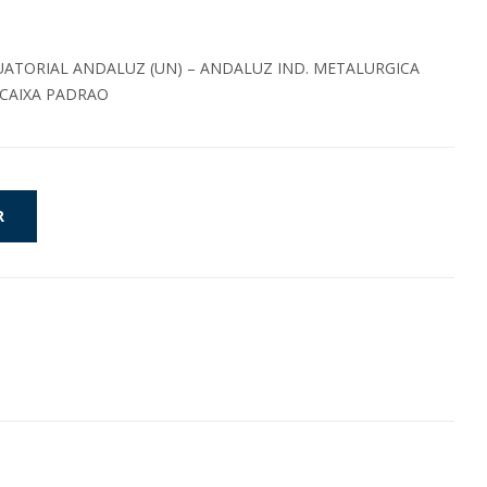
ATORIAL ANDALUZ (UN) – ANDALUZ IND. METALURGICA
 CAIXA PADRAO
R