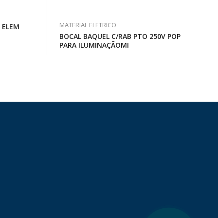
MATERIAL ELETRICO
8 ELEM
BOCAL BAQUEL C/RAB PTO 250V POP
PARA ILUMINAÇÃOMI