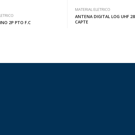
MATERIAL ELETRICO
LETRICO
ANTENA DIGITAL LOG UHF 2
CAPTE
INO 2P PTO F.C