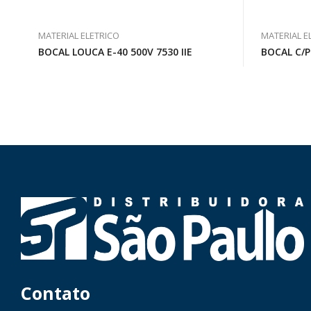
MATERIAL ELETRICO
MATERIAL E
BOCAL LOUCA E-40 500V 7530 IIE
BOCAL C/P
Contato