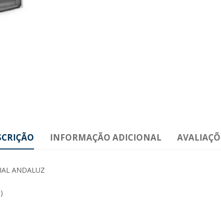
SCRIÇÃO
INFORMAÇÃO ADICIONAL
AVALIAÇÕE
IAL ANDALUZ
)