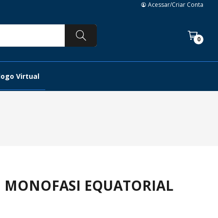
Acessar/Criar Conta
0
ogo Virtual
O MONOFASI EQUATORIAL