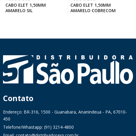
CABO ELET 1,50MM
CABO ELET 1,50MM
AMARELO SIL
AMARELO COBRECOM
Contato
Endereço: BR-316, 1500 - Guanabara, Ananindeua - PA, 67010-
450
Telefone/Whastapp: (91) 3214-4800
Email: contato@distribuidorasp.com.br