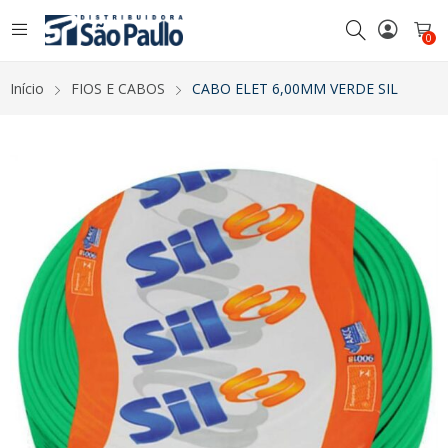
0
Início
FIOS E CABOS
CABO ELET 6,00MM VERDE SIL