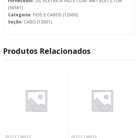
Fornecedor:
SIL ELETRICA IND.E COM. MAT.ELET.LTDA
(56581)
Categoria:
FIOS E CABOS (12000)
Seção:
CABO (12001)
Produtos Relacionados
FIOS E CABOS
FIOS E CABOS