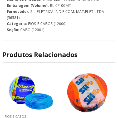
Embalagem (Volume):
RL C/100MT
Fornecedor:
SIL ELETRICA IND.E COM. MAT.ELET.LTDA
(56581)
Categoria:
FIOS E CABOS (12000)
Seção:
CABO (12001)
Produtos Relacionados
FIOS E CABOS