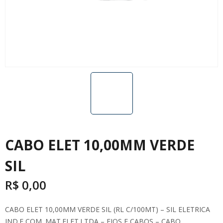
CABO ELET 10,00MM VERDE
SIL
R$
0,00
CABO ELET 10,00MM VERDE SIL (RL C/100MT) – SIL ELETRICA
IND.E COM. MAT.ELET.LTDA – FIOS E CABOS – CABO