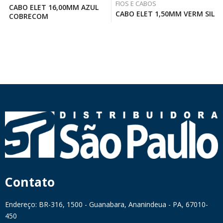
FIOS E CABOS
CABO ELET 16,00MM AZUL
CABO ELET 1,50MM VERM SIL
COBRECOM
Contato
Endereço: BR-316, 1500 - Guanabara, Ananindeua - PA, 67010-
450