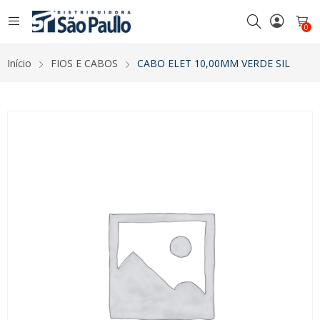
0
Início
FIOS E CABOS
CABO ELET 10,00MM VERDE SIL