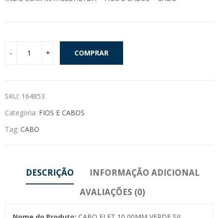
COMPRAR
SKU:
164853
Categoria:
FIOS E CABOS
Tag:
CABO
DESCRIÇÃO
INFORMAÇÃO ADICIONAL
AVALIAÇÕES (0)
Nome do Produto:
CABO ELET 10,00MM VERDE SIL