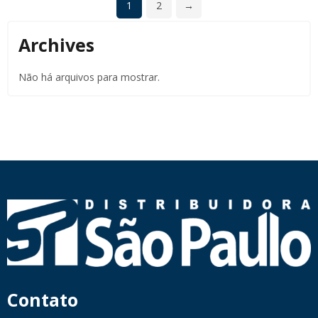
1
2
→
Archives
Não há arquivos para mostrar.
Contato