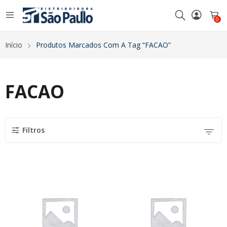
0
Início
Produtos Marcados Com A Tag “FACAO”
FACAO
Filtros