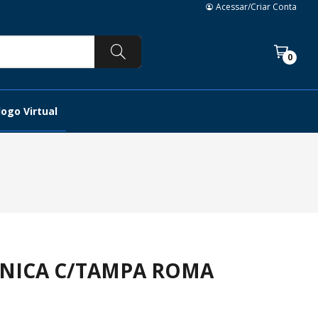
Acessar/Criar Conta
0
ogo Virtual
ONICA C/TAMPA ROMA