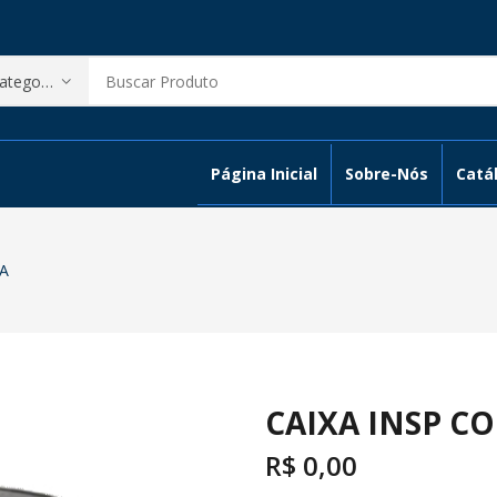
Página Inicial
Sobre-Nós
Catál
A
CAIXA INSP C
R$
0,00