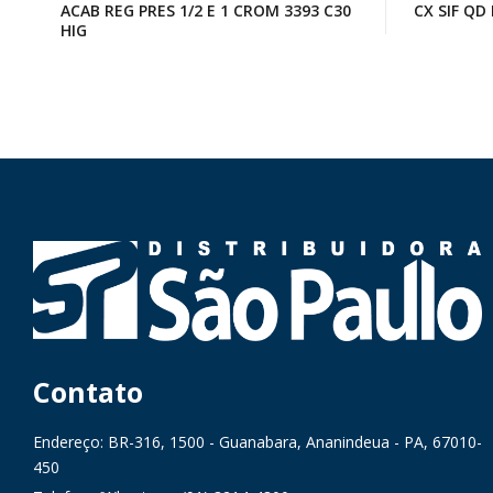
ACAB REG PRES 1/2 E 1 CROM 3393 C30
CX SIF QD
HIG
Contato
Endereço: BR-316, 1500 - Guanabara, Ananindeua - PA, 67010-
450