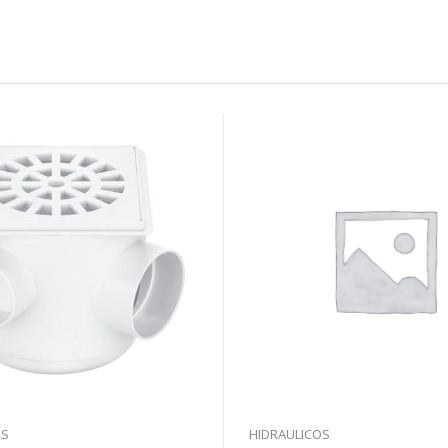
OS
HIDRAULICOS