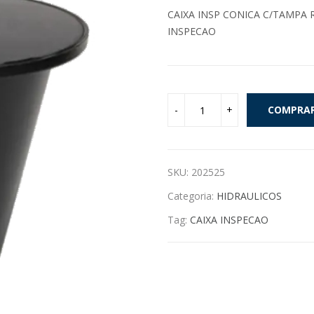
CAIXA INSP CONICA C/TAMPA 
INSPECAO
COMPRA
SKU:
202525
Categoria:
HIDRAULICOS
Tag:
CAIXA INSPECAO