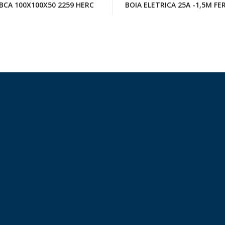
 BCA 100X100X50 2259 HERC
BOIA ELETRICA 25A -1,5M FE