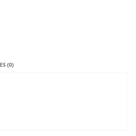
S (0)