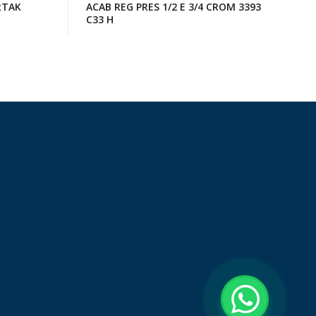
RTAK
ACAB REG PRES 1/2 E 3/4 CROM 3393
C33 H