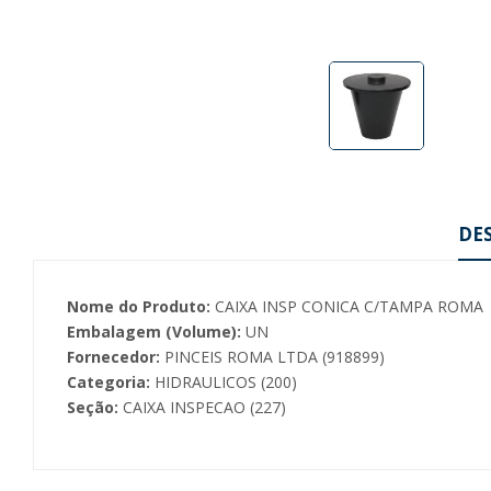
DE
Nome do Produto:
CAIXA INSP CONICA C/TAMPA ROMA
Embalagem (Volume):
UN
Fornecedor:
PINCEIS ROMA LTDA (918899)
Categoria:
HIDRAULICOS (200)
Seção:
CAIXA INSPECAO (227)