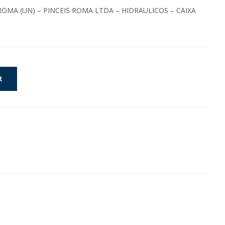
ROMA (UN) – PINCEIS ROMA LTDA – HIDRAULICOS – CAIXA
R