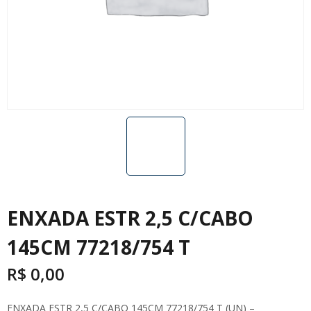
ENXADA ESTR 2,5 C/CABO
145CM 77218/754 T
R$
0,00
ENXADA ESTR 2,5 C/CABO 145CM 77218/754 T (UN) –