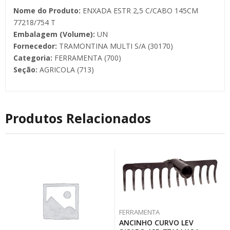
Nome do Produto:
ENXADA ESTR 2,5 C/CABO 145CM
77218/754 T
Embalagem (Volume):
UN
Fornecedor:
TRAMONTINA MULTI S/A (30170)
Categoria:
FERRAMENTA (700)
Seção:
AGRICOLA (713)
Produtos Relacionados
FERRAMENTA
ANCINHO CURVO LEV