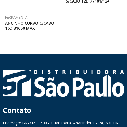
S/CABO 12D 77101/124
FERRAMENTA
ANCINHO CURVO C/CABO
16D 31650 MAX
Contato
Endereço: BR-316, 1500 - Guanabara, Ananindeua - PA, 67010-