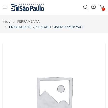
0
Início
FERRAMENTA
ENXADA ESTR 2,5 C/CABO 145CM 77218/754 T