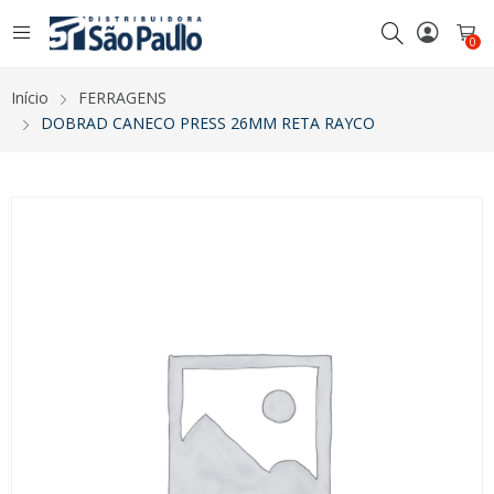
0
Início
FERRAGENS
DOBRAD CANECO PRESS 26MM RETA RAYCO