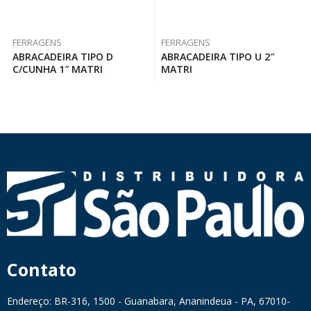
FERRAGENS
FERRAGENS
ABRACADEIRA TIPO D
ABRACADEIRA TIPO U 2″
C/CUNHA 1″ MATRI
MATRI
Contato
Endereço: BR-316, 1500 - Guanabara, Ananindeua - PA, 67010-