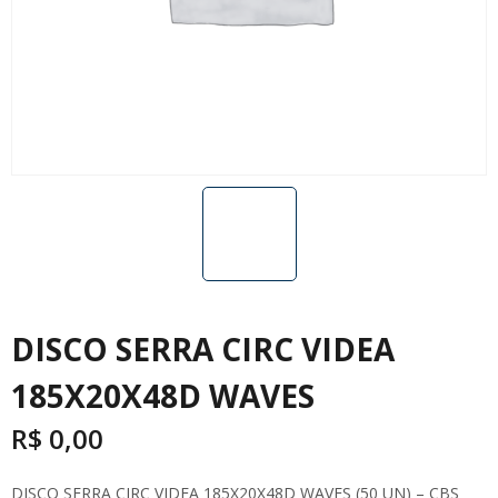
DISCO SERRA CIRC VIDEA
185X20X48D WAVES
R$
0,00
DISCO SERRA CIRC VIDEA 185X20X48D WAVES (50 UN) – CBS