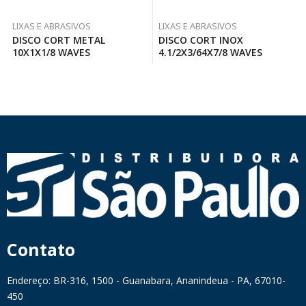
LIXAS E ABRASIVOS
LIXAS E ABRASIVOS
DISCO CORT METAL
DISCO CORT INOX
10X1X1/8 WAVES
4.1/2X3/64X7/8 WAVES
Contato
Endereço: BR-316, 1500 - Guanabara, Ananindeua - PA, 67010-
450