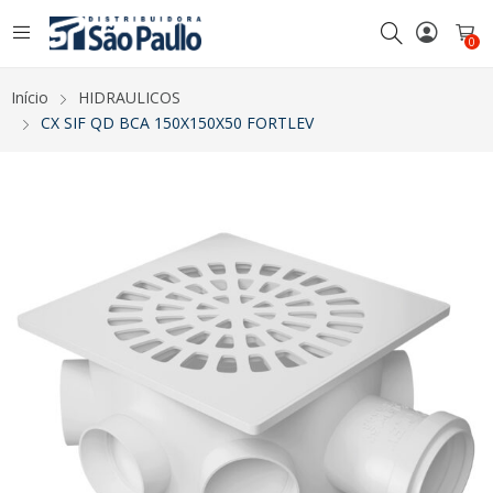
0
Início
HIDRAULICOS
CX SIF QD BCA 150X150X50 FORTLEV