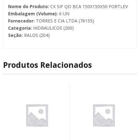
Nome do Produto:
CX SIF QD BCA 150X150X50 FORTLEV
Embalagem (Volume):
6 UN
Fornecedor:
TORRES E CIA LTDA (76155)
Categoria:
HIDRAULICOS (200)
Seção:
RALOS (204)
Produtos Relacionados