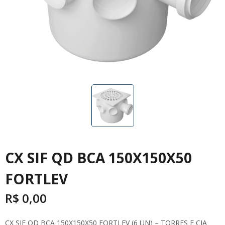
CX SIF QD BCA 150X150X50
FORTLEV
R$
0,00
CX SIF QD BCA 150X150X50 FORTLEV (6 UN) – TORRES E CIA