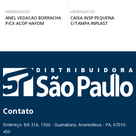
HIDRAULICOS
HIDRAULICOS
ANEL VEDACAO BORRACHA
CAIXA INSP PEQUENA
P/CX ACOP HAYOM
C/TAMPA INPLAST
Contato
Endereço: BR-316, 1500 - Guanabara, Ananindeua - PA, 67010-
450