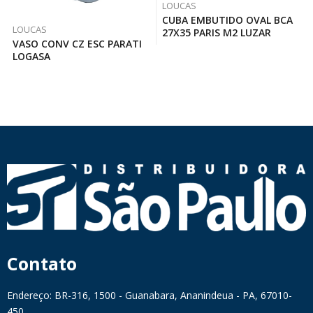
LOUCAS
CUBA EMBUTIDO OVAL BCA
LOUCAS
27X35 PARIS M2 LUZAR
VASO CONV CZ ESC PARATI
LOGASA
Contato
Endereço: BR-316, 1500 - Guanabara, Ananindeua - PA, 67010-
450