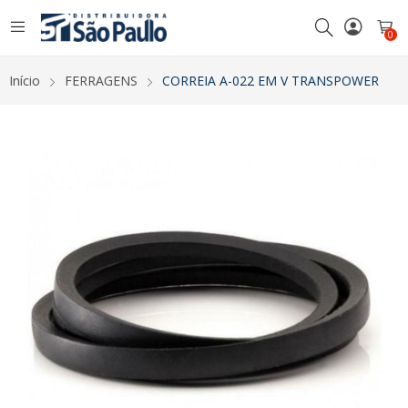
0
Início
FERRAGENS
CORREIA A-022 EM V TRANSPOWER