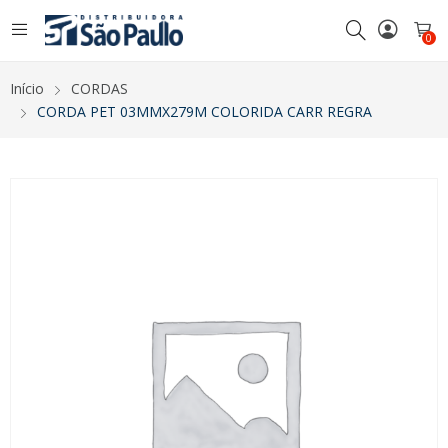
0
Início
CORDAS
CORDA PET 03MMX279M COLORIDA CARR REGRA