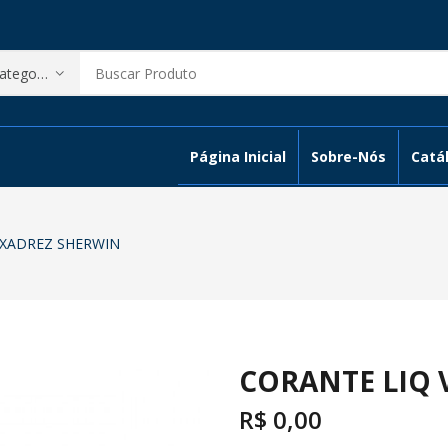
Página Inicial
Sobre-Nós
Catál
 XADREZ SHERWIN
CORANTE LIQ 
R$
0,00