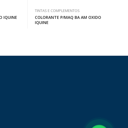
TINTAS E COMPLEMENTOS
O IQUINE
COLORANTE P/MAQ BA AM OXIDO
IQUINE