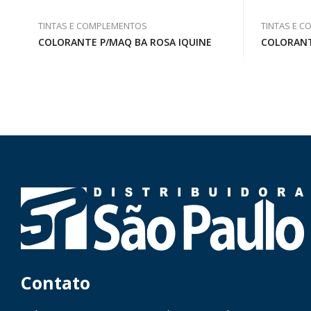
TINTAS E COMPLEMENTOS
TINTAS E 
COLORANTE P/MAQ BA ROSA IQUINE
COLORANT
Contato