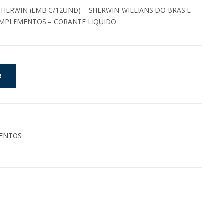
SHERWIN (EMB C/12UND) – SHERWIN-WILLIANS DO BRASIL
OMPLEMENTOS – CORANTE LIQUIDO
R
MENTOS