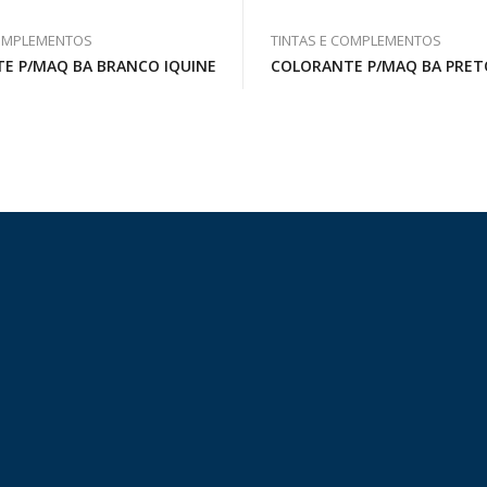
COMPLEMENTOS
TINTAS E COMPLEMENTOS
E P/MAQ BA BRANCO IQUINE
COLORANTE P/MAQ BA PRET