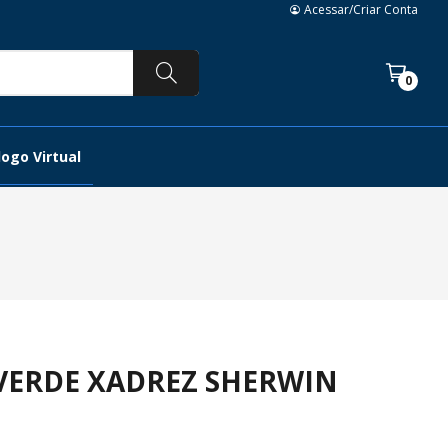
Acessar/Criar Conta
0
ogo Virtual
VERDE XADREZ SHERWIN