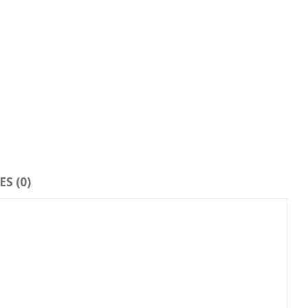
S (0)