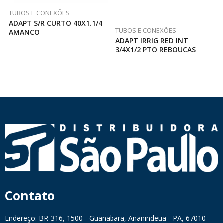
TUBOS E CONEXÕES
ADAPT S/R CURTO 40X1.1/4
TUBOS E CONEXÕES
AMANCO
ADAPT IRRIG RED INT
3/4X1/2 PTO REBOUCAS
Contato
Endereço: BR-316, 1500 - Guanabara, Ananindeua - PA, 67010-