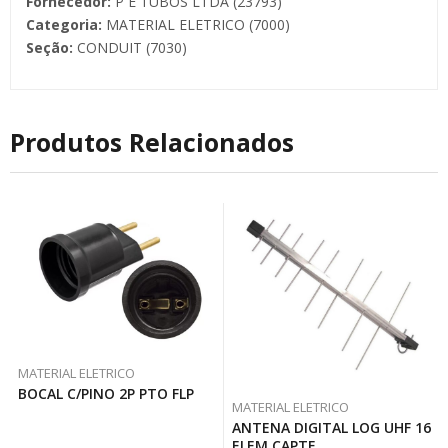
Fornecedor:
P E TUBOS LTDA (23793)
Categoria:
MATERIAL ELETRICO (7000)
Seção:
CONDUIT (7030)
Produtos Relacionados
MATERIAL ELETRICO
BOCAL C/PINO 2P PTO FLP
MATERIAL ELETRICO
ANTENA DIGITAL LOG UHF 16
ELEM CAPTE