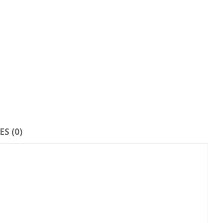
S (0)