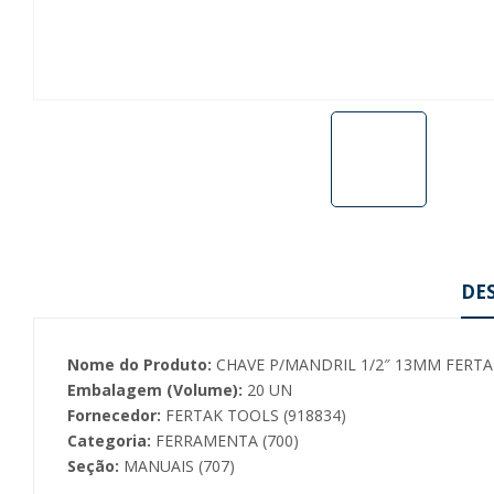
DE
Nome do Produto:
CHAVE P/MANDRIL 1/2″ 13MM FERTA
Embalagem (Volume):
20 UN
Fornecedor:
FERTAK TOOLS (918834)
Categoria:
FERRAMENTA (700)
Seção:
MANUAIS (707)