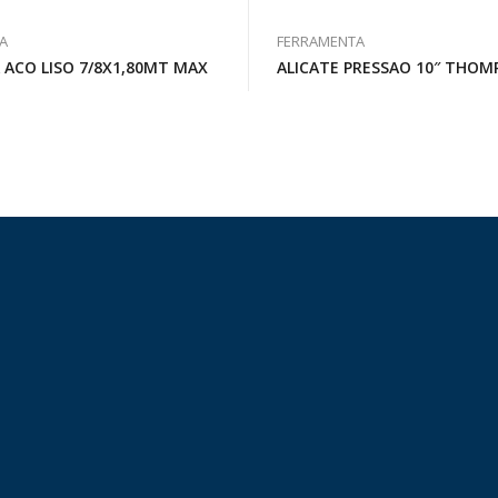
A
FERRAMENTA
 ACO LISO 7/8X1,80MT MAX
ALICATE PRESSAO 10″ THO