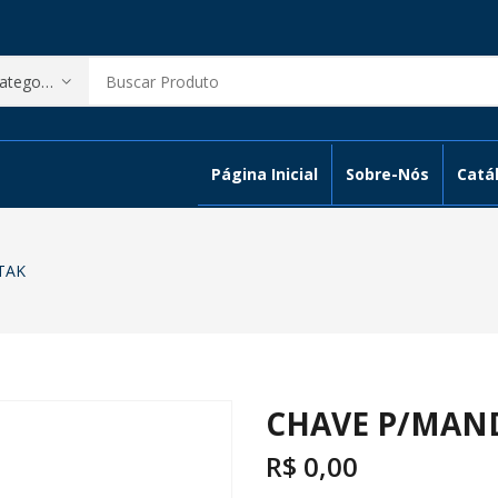
Página Inicial
Sobre-Nós
Catál
TAK
CHAVE P/MAND
R$
0,00