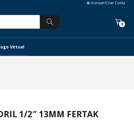
Acessar/Criar Conta
0
ogo Virtual
RIL 1/2″ 13MM FERTAK