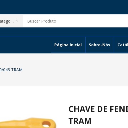
Página Inicial
Sobre-Nós
Catál
0/043 TRAM
CHAVE DE FEND
TRAM