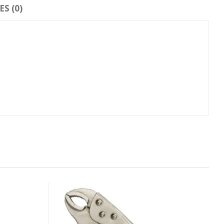
S (0)