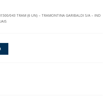
1500/043 TRAM (6 UN) – TRAMONTINA GARIBALDI S/A – IND
UAIS
R