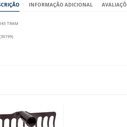
SCRIÇÃO
INFORMAÇÃO ADICIONAL
AVALIAÇÕE
043 TRAM
30199)