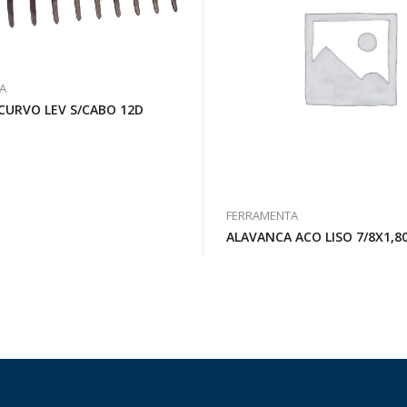
A
CURVO LEV S/CABO 12D
FERRAMENTA
ALAVANCA ACO LISO 7/8X1,