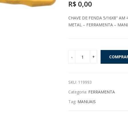
R$
0,00
CHAVE DE FENDA 5/16X8″ AM 4
METAL – FERRAMENTA – MAN
COMPRA
SKU:
119993
Categoria:
FERRAMENTA
Tag:
MANUAIS