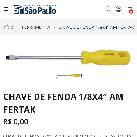
0
Início
FERRAMENTA
CHAVE DE FENDA 1/8X4″ AM FERTAK
CHAVE DE FENDA 1/8X4″ AM
FERTAK
R$
0,00
CHAVE DE FENDA 1/8X4″ AM FERTAK (12 UN) – FERTAK TOOLS