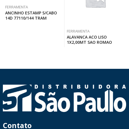
FERRAMENTA
ANCINHO ESTAMP S/CABO
14D 77110/144 TRAM
FERRAMENTA
ALAVANCA ACO LISO
1X2,00MT SAO ROMAO
Contato