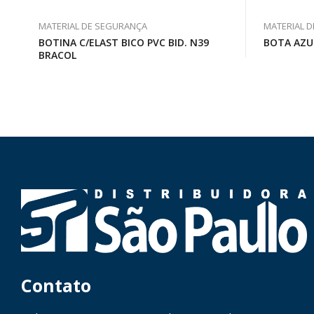
MATERIAL DE SEGURANÇA
MATERIAL 
BOTINA C/ELAST BICO PVC BID. N39
BOTA AZU
BRACOL
Contato