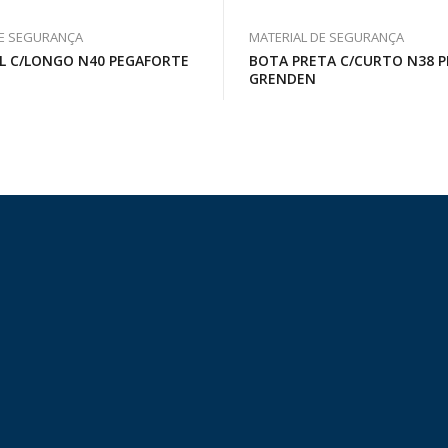
DE SEGURANÇA
MATERIAL DE SEGURANÇA
L C/LONGO N40 PEGAFORTE
BOTA PRETA C/CURTO N38 
GRENDEN