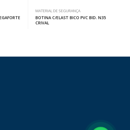
MATERIAL DE SEGURANÇA
PEGAFORTE
BOTINA C/ELAST BICO PVC BID. N35
CRIVAL