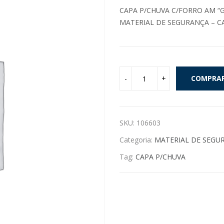
CAPA P/CHUVA C/FORRO AM “G
MATERIAL DE SEGURANÇA – C
COMPRA
SKU:
106603
Categoria:
MATERIAL DE SEGU
Tag:
CAPA P/CHUVA