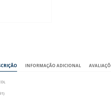
SCRIÇÃO
INFORMAÇÃO ADICIONAL
AVALIAÇÕE
COL
51)