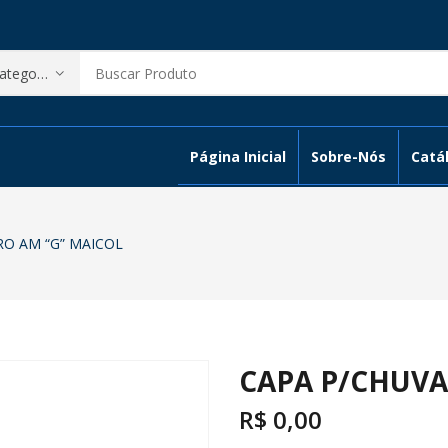
Página Inicial
Sobre-Nós
Catál
RO AM “G” MAICOL
CAPA P/CHUVA
R$
0,00