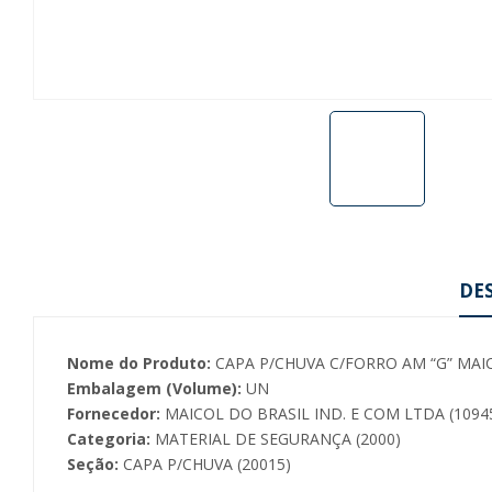
DE
Nome do Produto:
CAPA P/CHUVA C/FORRO AM “G” MAI
Embalagem (Volume):
UN
Fornecedor:
MAICOL DO BRASIL IND. E COM LTDA (1094
Categoria:
MATERIAL DE SEGURANÇA (2000)
Seção:
CAPA P/CHUVA (20015)