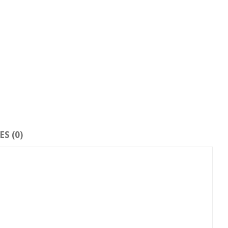
S (0)