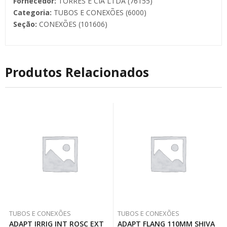
Fornecedor:
TORRES E CIA LTDA (76155)
Categoria:
TUBOS E CONEXÕES (6000)
Seção:
CONEXÕES (101606)
Produtos Relacionados
TUBOS E CONEXÕES
TUBOS E CONEXÕES
ADAPT IRRIG INT ROSC EXT
ADAPT FLANG 110MM SHIVA