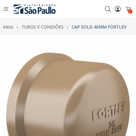
0
Início
TUBOS E CONEXÕES
CAP SOLD 40MM FORTLEV