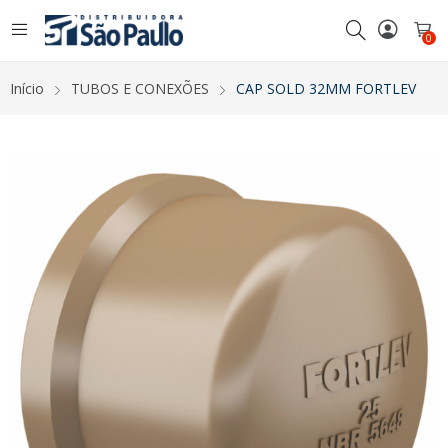
0
Início
TUBOS E CONEXÕES
CAP SOLD 32MM FORTLEV