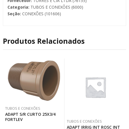
Fornecedor:
TORRES E CIA LTDA (76155)
Categoria:
TUBOS E CONEXÕES (6000)
Seção:
CONEXÕES (101606)
Produtos Relacionados
TUBOS E CONEXÕES
ADAPT S/R CURTO 25X3/4
FORTLEV
TUBOS E CONEXÕES
ADAPT IRRIG INT ROSC INT