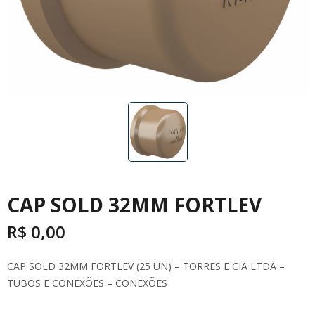
CAP SOLD 32MM FORTLEV
R$
0,00
CAP SOLD 32MM FORTLEV (25 UN) – TORRES E CIA LTDA –
TUBOS E CONEXÕES – CONEXÕES