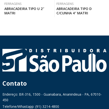
FERRAGENS
FERRAGENS
ABRACADEIRA TIPO U 2″
ABRACADEIRA TIPO D
MATRI
C/CUNHA 4″ MATRI
Contato
Endereço: BR-316, 1500 - Guanabara, Ananindeua - PA, 67010-
450
Telefone/Whastapp: (91) 3214-4800