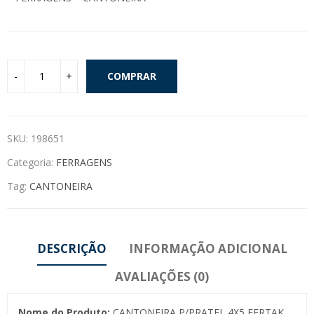
COMPRAR
SKU:
198651
Categoria:
FERRAGENS
Tag:
CANTONEIRA
DESCRIÇÃO
INFORMAÇÃO ADICIONAL
AVALIAÇÕES (0)
Nome do Produto:
CANTONEIRA P/PRATEL 4X5 FERTAK