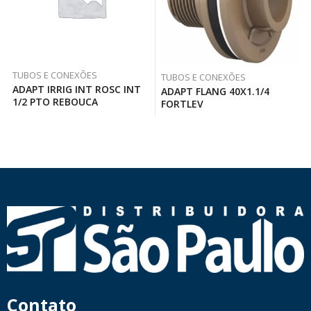
TUBOS E CONEXÕES
TUBOS E CONEXÕES
ADAPT IRRIG INT ROSC INT
ADAPT FLANG 40X1.1/4
1/2 PTO REBOUCA
FORTLEV
Contato