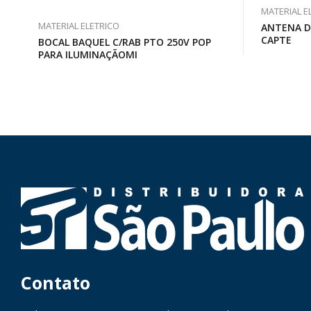
MATERIAL E
MATERIAL ELETRICO
ANTENA DI
CAPTE
BOCAL BAQUEL C/RAB PTO 250V POP
PARA ILUMINAÇÃOMI
Contato