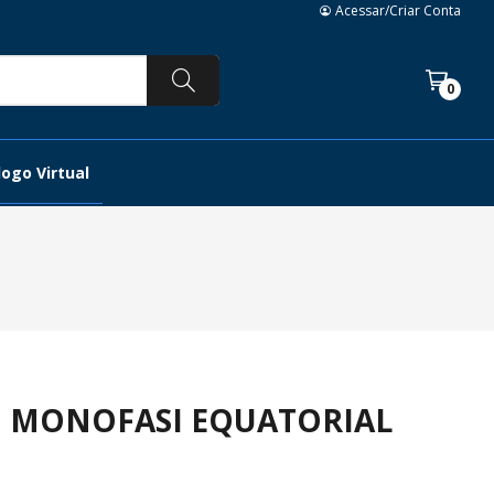
Acessar/Criar Conta
0
ogo Virtual
O MONOFASI EQUATORIAL