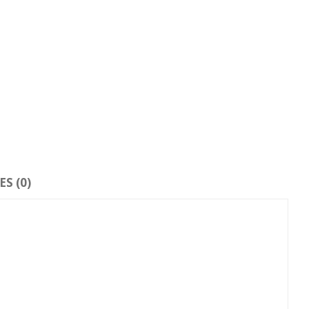
S (0)