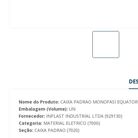
DE
Nome do Produto:
CAIXA PADRAO MONOFASI EQUATORI
Embalagem (Volume):
UN
Fornecedor:
INPLAST INDUSTRIAL LTDA (929130)
Categoria:
MATERIAL ELETRICO (7000)
Seção:
CAIXA PADRAO (7020)