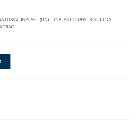
TORIAL INPLAST (UN) – INPLAST INDUSTRIAL LTDA –
PADRAO
R