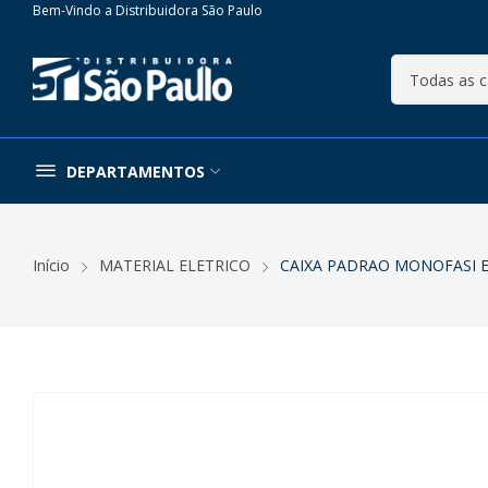
Bem-Vindo a Distribuidora São Paulo
DEPARTAMENTOS
Início
MATERIAL ELETRICO
CAIXA PADRAO MONOFASI 