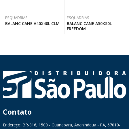
ESQUADRIAS
ESQUADRIAS
BALANC CANE A40X40L CLM
BALANC CANE A50X50L
FREEDOM
Contato
Endereço: BR-316, 1500 - Guanabara, Ananindeua - PA, 67010-