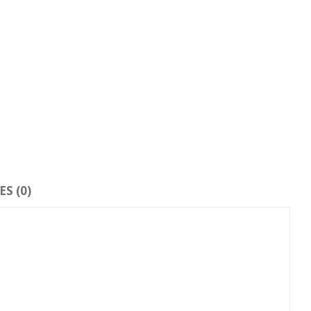
S (0)