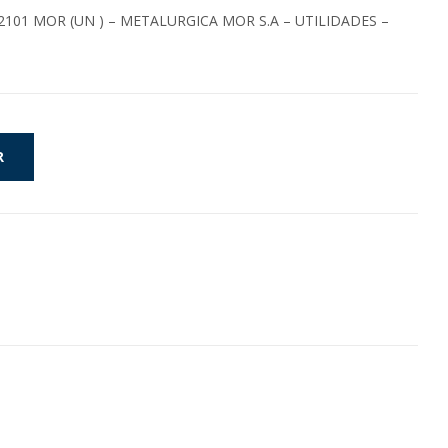
2101 MOR (UN ) – METALURGICA MOR S.A – UTILIDADES –
R