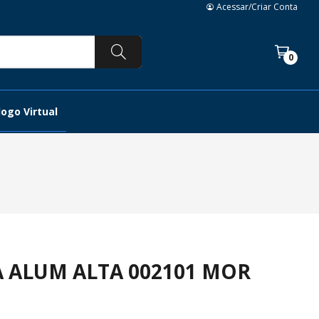
Acessar/Criar Conta
0
ogo Virtual
A ALUM ALTA 002101 MOR