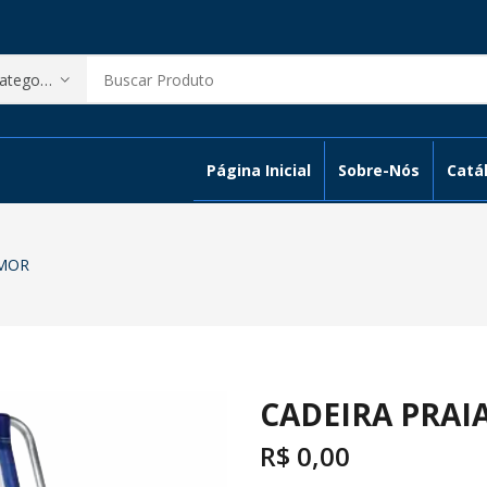
Página Inicial
Sobre-Nós
Catál
 MOR
CADEIRA PRAI
R$
0,00