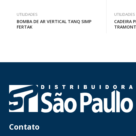
UTILIDADES
UTILIDADES
BOMBA DE AR VERTICAL TANQ SIMP
CADEIRA P
FERTAK
TRAMON
Contato