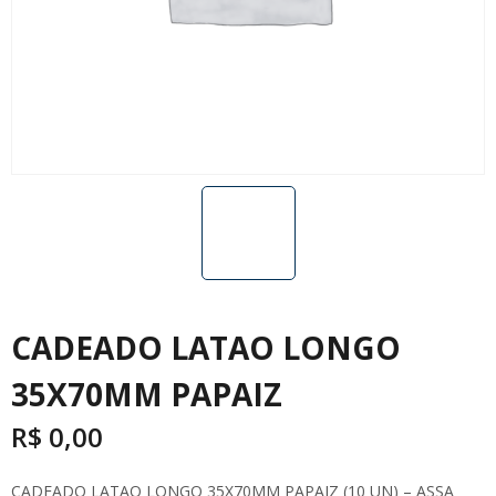
CADEADO LATAO LONGO
35X70MM PAPAIZ
R$
0,00
CADEADO LATAO LONGO 35X70MM PAPAIZ (10 UN) – ASSA