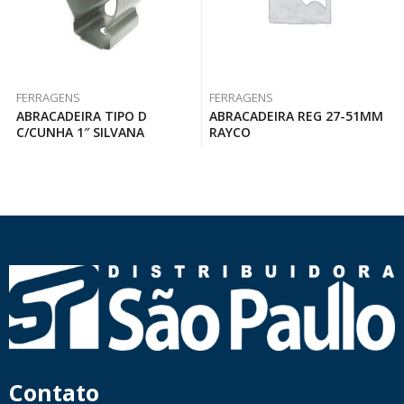
FERRAGENS
FERRAGENS
ABRACADEIRA TIPO D
ABRACADEIRA REG 27-51MM
C/CUNHA 1″ SILVANA
RAYCO
Contato