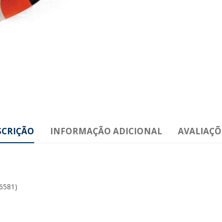
SCRIÇÃO
INFORMAÇÃO ADICIONAL
AVALIAÇÕE
6581)