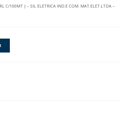
RL C/100MT ) – SIL ELETRICA IND.E COM. MAT.ELET.LTDA –
R