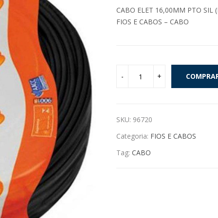
CABO ELET 16,00MM PTO SIL (
FIOS E CABOS – CABO
COMPRA
SKU:
96720
Categoria:
FIOS E CABOS
Tag:
CABO