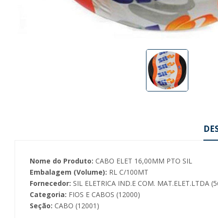
DE
Nome do Produto:
CABO ELET 16,00MM PTO SIL
Embalagem (Volume):
RL C/100MT
Fornecedor:
SIL ELETRICA IND.E COM. MAT.ELET.LTDA (5
Categoria:
FIOS E CABOS (12000)
Seção:
CABO (12001)