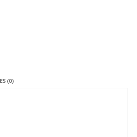
S (0)