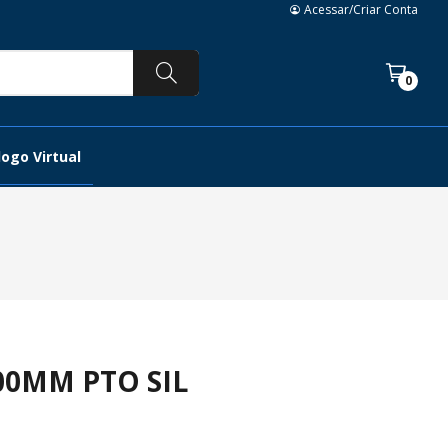
Acessar/Criar Conta
0
ogo Virtual
00MM PTO SIL