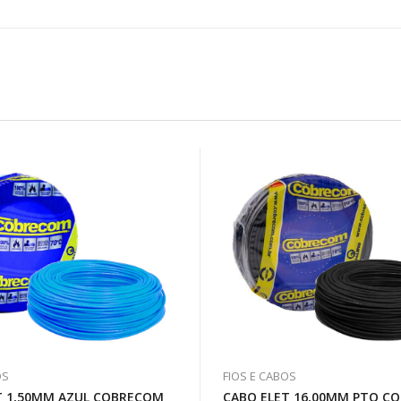
OS
FIOS E CABOS
T 1,50MM AZUL COBRECOM
CABO ELET 16,00MM PTO C