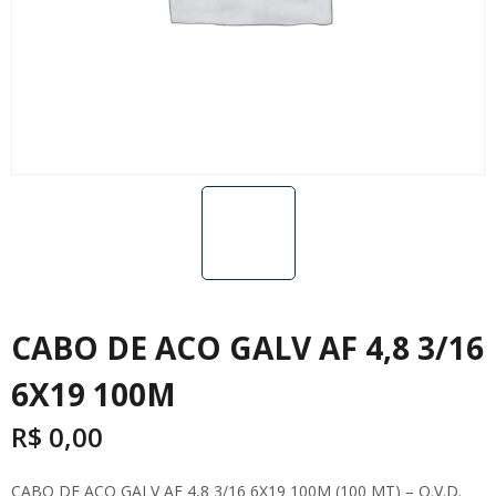
CABO DE ACO GALV AF 4,8 3/16
6X19 100M
R$
0,00
CABO DE ACO GALV AF 4,8 3/16 6X19 100M (100 MT) – O.V.D.