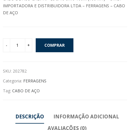
IMPORTADORA E DISTRIBUIDORA LTDA – FERRAGENS – CABO
DE AÇO
COMPRAR
SKU:
202782
Categoria:
FERRAGENS
Tag:
CABO DE AÇO
DESCRIÇÃO
INFORMAÇÃO ADICIONAL
AVALIAÇÕES (0)