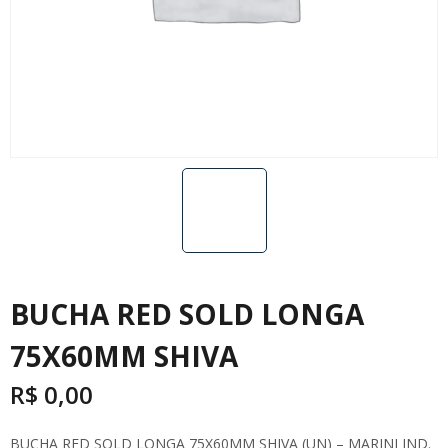
BUCHA RED SOLD LONGA
75X60MM SHIVA
R$
0,00
BUCHA RED SOLD LONGA 75X60MM SHIVA (UN) – MARINI IND.