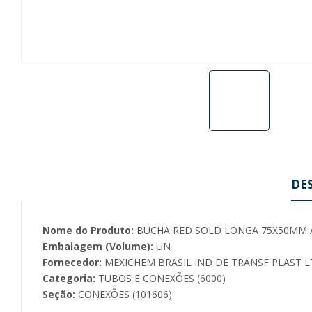
DE
Nome do Produto:
BUCHA RED SOLD LONGA 75X50MM
Embalagem (Volume):
UN
Fornecedor:
MEXICHEM BRASIL IND DE TRANSF PLAST LT
Categoria:
TUBOS E CONEXÕES (6000)
Seção:
CONEXÕES (101606)