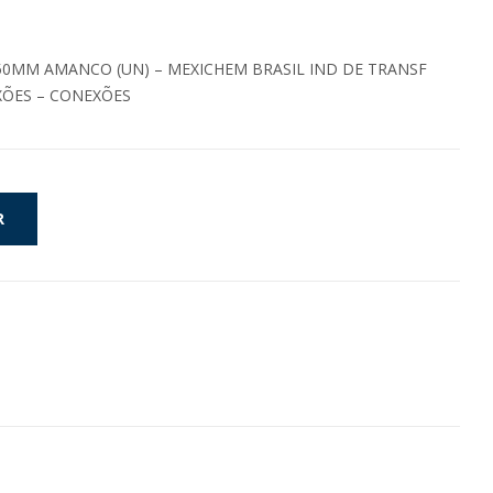
0MM AMANCO (UN) – MEXICHEM BRASIL IND DE TRANSF
XÕES – CONEXÕES
R