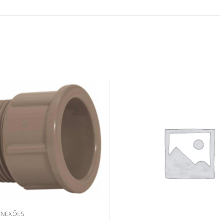
ONEXÕES