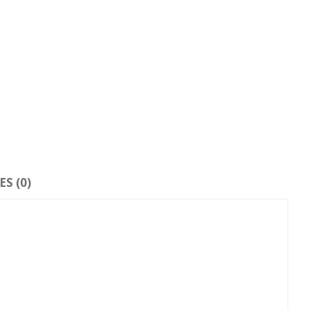
S (0)