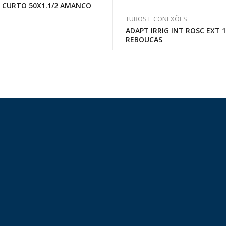
R CURTO 50X1.1/2 AMANCO
TUBOS E CONEXÕES
ADAPT IRRIG INT ROSC EXT 
REBOUCAS