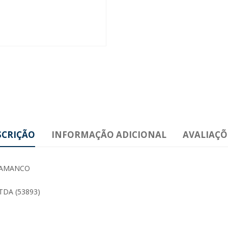
SCRIÇÃO
INFORMAÇÃO ADICIONAL
AVALIAÇÕE
 AMANCO
DA (53893)