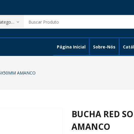
Página Inicial
Sobre-Nós
Catál
75X50MM AMANCO
BUCHA RED S
AMANCO