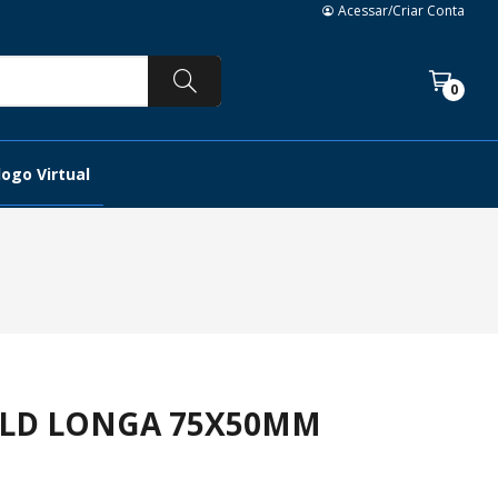
Acessar/Criar Conta
0
ogo Virtual
OLD LONGA 75X50MM