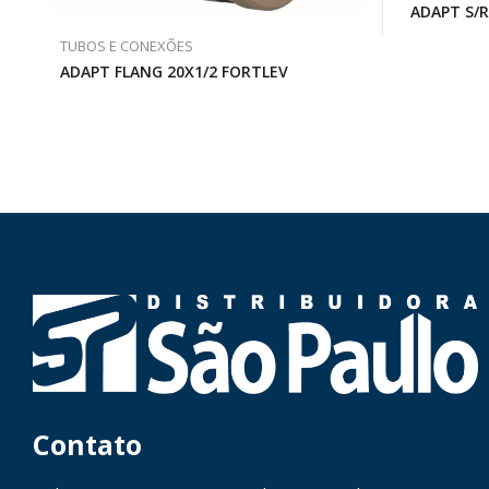
ADAPT S/
TUBOS E CONEXÕES
ADAPT FLANG 20X1/2 FORTLEV
Contato