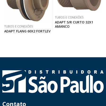
TUBOS E CONEXÕES
ADAPT S/R CURTO 32X1
TUBOS E CONEXÕES
AMANCO
ADAPT FLANG 60X2 FORTLEV
Contato