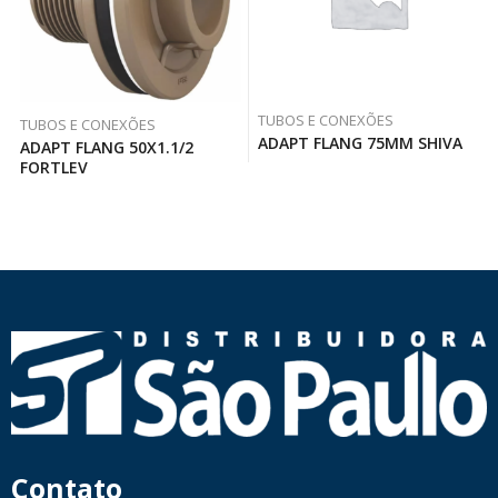
TUBOS E CONEXÕES
TUBOS E CONEXÕES
ADAPT FLANG 75MM SHIVA
ADAPT FLANG 50X1.1/2
FORTLEV
Contato