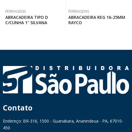
FERRAGENS
FERRAGENS
ABRACADEIRA TIPO D
ABRACADEIRA REG 16-25MM
C/CUNHA 1″ SILVANA
RAYCO
Contato
Endereço: BR-316, 1500 - Guanabara, Ananindeua - PA, 67010-
450