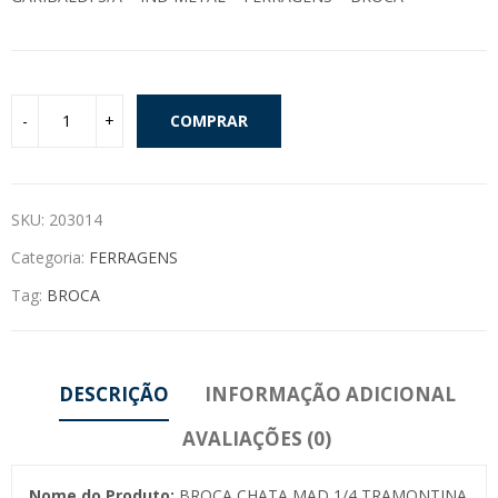
COMPRAR
SKU:
203014
Categoria:
FERRAGENS
Tag:
BROCA
DESCRIÇÃO
INFORMAÇÃO ADICIONAL
AVALIAÇÕES (0)
Nome do Produto:
BROCA CHATA MAD 1/4 TRAMONTINA