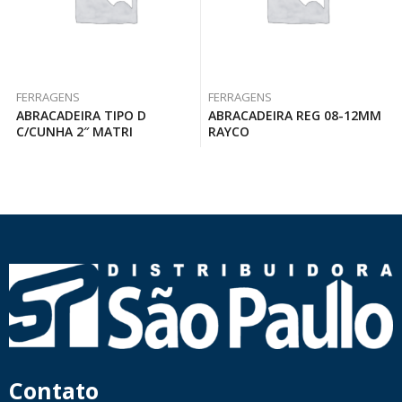
FERRAGENS
FERRAGENS
ABRACADEIRA TIPO D
ABRACADEIRA REG 08-12MM
C/CUNHA 2″ MATRI
RAYCO
Contato