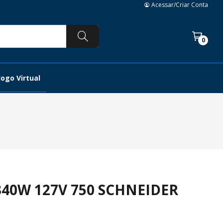
Acessar/Criar Conta
0
ogo Virtual
40W 127V 750 SCHNEIDER