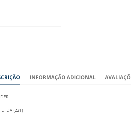
SCRIÇÃO
INFORMAÇÃO ADICIONAL
AVALIAÇÕE
IDER
LTDA (221)