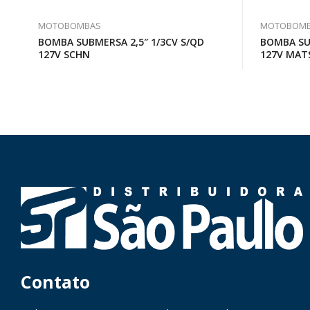
MOTOBOMBAS
MOTOBOM
BOMBA SUBMERSA 2,5″ 1/3CV S/QD
BOMBA SUB
127V SCHN
127V MAT
Contato