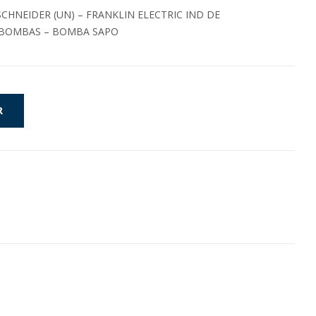
CHNEIDER (UN) – FRANKLIN ELECTRIC IND DE
BOMBAS – BOMBA SAPO
R