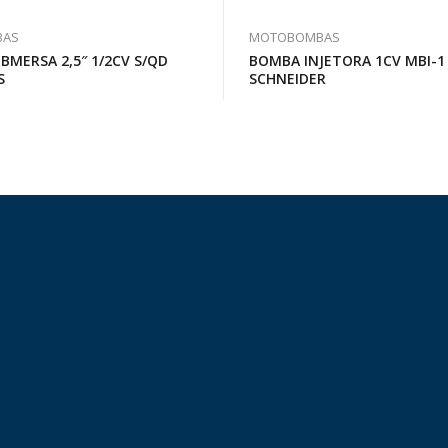
BAS
MOTOBOMBAS
MERSA 2,5″ 1/2CV S/QD
BOMBA INJETORA 1CV MBI-1 
S
SCHNEIDER