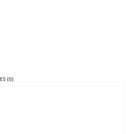
S (0)