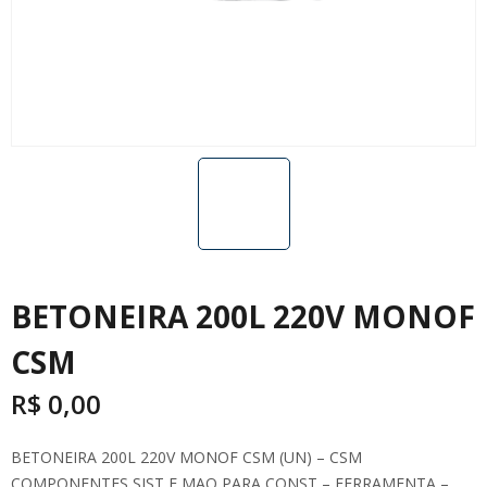
BETONEIRA 200L 220V MONOF
CSM
R$
0,00
BETONEIRA 200L 220V MONOF CSM (UN) – CSM
COMPONENTES SIST E MAQ PARA CONST – FERRAMENTA –