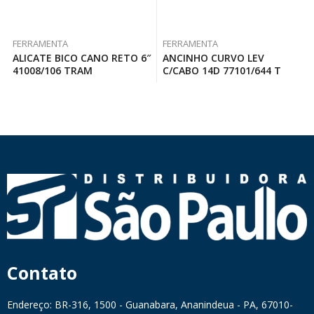
FERRAMENTA
FERRAMENTA
ALICATE BICO CANO RETO 6″
ANCINHO CURVO LEV
41008/106 TRAM
C/CABO 14D 77101/644 T
Contato
Endereço: BR-316, 1500 - Guanabara, Ananindeua - PA, 67010-