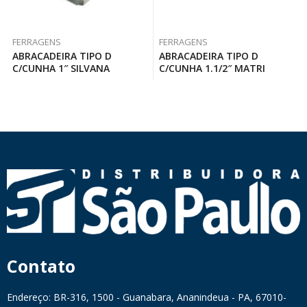
FERRAGENS
FERRAGENS
ABRACADEIRA TIPO D
ABRACADEIRA TIPO D
C/CUNHA 1″ SILVANA
C/CUNHA 1.1/2″ MATRI
Contato
Endereço: BR-316, 1500 - Guanabara, Ananindeua - PA, 67010-