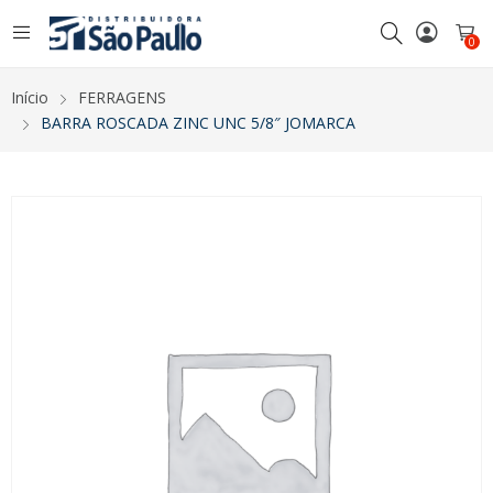
0
Início
FERRAGENS
BARRA ROSCADA ZINC UNC 5/8″ JOMARCA