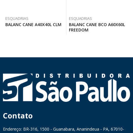
ESQUADRIAS
ESQUADRIAS
BALANC CANE A40X40L CLM
BALANC CANE BCO A60X60L
FREEDOM
Contato
Endereço: BR-316, 1500 - Guanabara, Ananindeua - PA, 67010-