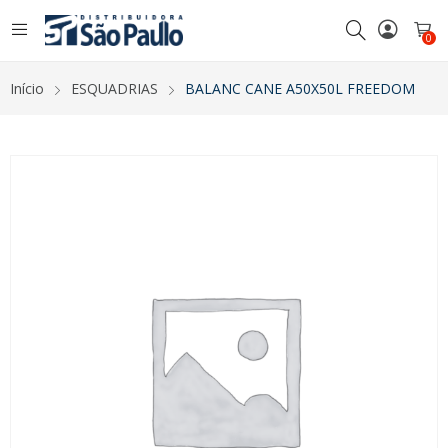
0
Início
ESQUADRIAS
BALANC CANE A50X50L FREEDOM