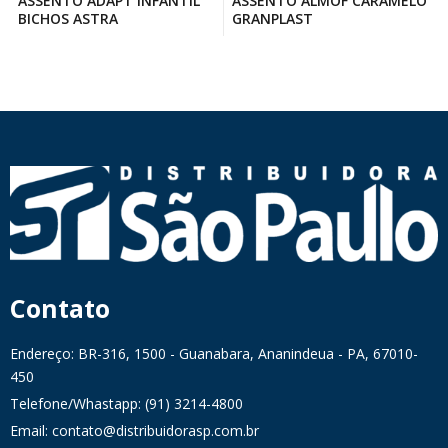
ASSENTO ADAPT INFANTIL
ASSENTO ALMOF CARAMELO
BICHOS ASTRA
GRANPLAST
Contato
Endereço: BR-316, 1500 - Guanabara, Ananindeua - PA, 67010-
450
Telefone/Whastapp: (91) 3214-4800
Email: contato@distribuidorasp.com.br