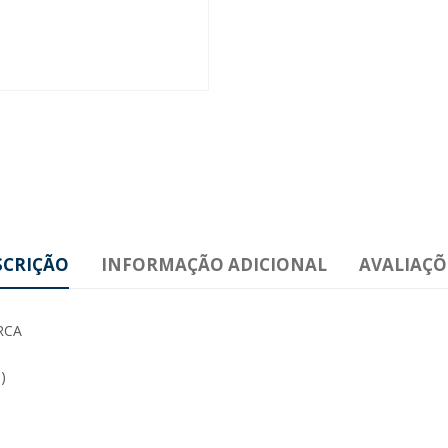
SCRIÇÃO
INFORMAÇÃO ADICIONAL
AVALIAÇÕE
RCA
)