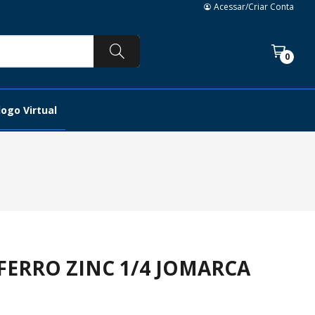
Acessar/Criar Conta
0
ogo Virtual
 FERRO ZINC 1/4 JOMARCA