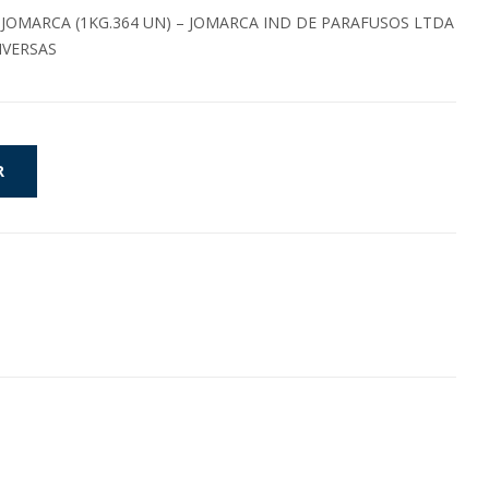
4 JOMARCA (1KG.364 UN) – JOMARCA IND DE PARAFUSOS LTDA
IVERSAS
R