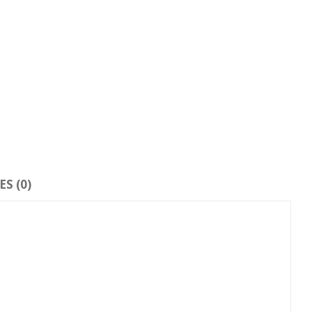
S (0)