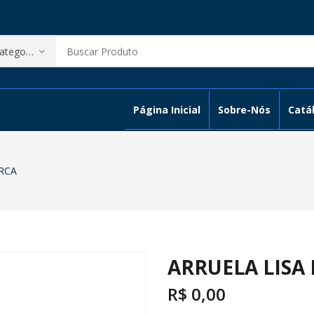
Página Inicial
Sobre-Nós
Catál
ARCA
ARRUELA LISA
R$
0,00