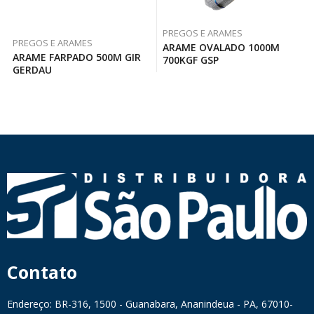
PREGOS E ARAMES
PREGOS E ARAMES
ARAME OVALADO 1000M
ARAME FARPADO 500M GIR
700KGF GSP
GERDAU
Contato
Endereço: BR-316, 1500 - Guanabara, Ananindeua - PA, 67010-